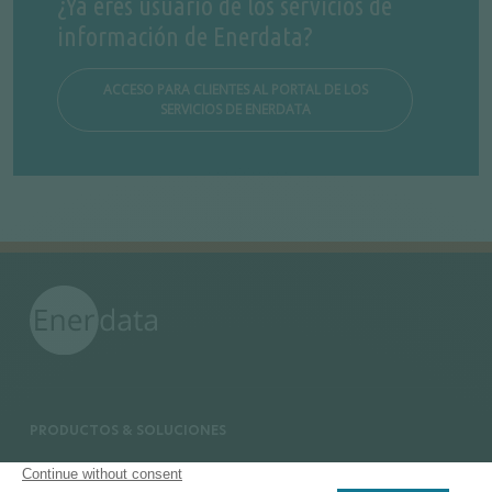
¿Ya eres usuario de los servicios de
información de Enerdata?
ACCESO PARA CLIENTES AL PORTAL DE LOS
SERVICIOS DE ENERDATA
PRODUCTOS & SOLUCIONES
Bases de datos energía y clima