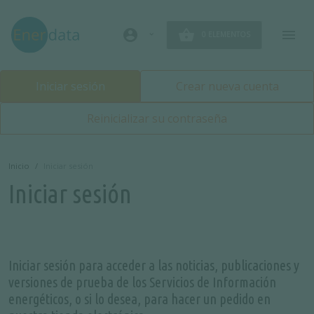
Pasar al contenido principal
account_circle
0 ELEMENTOS
Primary tabs
Iniciar sesión
Crear nueva cuenta
Reinicializar su contraseña
Inicio
Iniciar sesión
Iniciar sesión
Iniciar sesión para acceder a las noticias, publicaciones y
versiones de prueba de los Servicios de Información
energéticos, o si lo desea, para hacer un pedido en