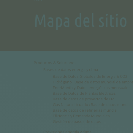
Mapa del sitio
Productos & Soluciones
Bases de datos energía y clima
Base de Datos Globales de Energía & CO2
Hidrógeno : Base de datos mundial de empr
EnerMonthly: Datos energéticos mensuales
Base de Datos de Plantas Eléctricas
Base de datos de proyectos de H2
Gas Natural Licuado : Base de datos mundial
Base de datos de refinerías mundial
Eficiencia y Demanda Mundiales
Gestión de bases de datos
Previsiones energía y clima