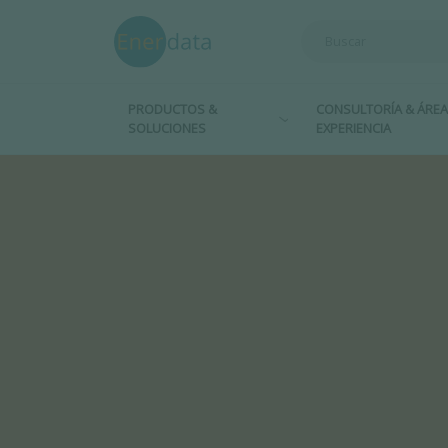
Pasar al contenido principal
PRODUCTOS &
CONSULTORÍA & ÁREA
SOLUCIONES
EXPERIENCIA