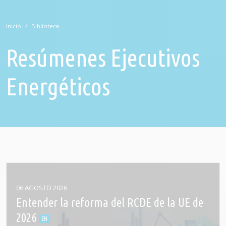
Inicio
Biblioteca
Resúmenes Ejecutivos
Energéticos
06 AGOSTO 2026
Entender la reforma del RCDE de la UE de
2026