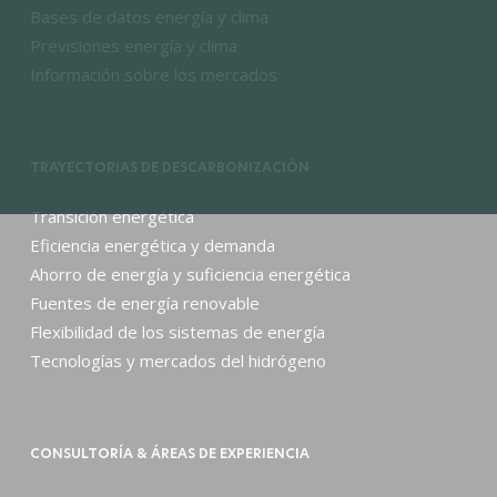
Bases de datos energía y clima
Previsiones energía y clima
Información sobre los mercados
TRAYECTORIAS DE DESCARBONIZACIÓN
Transición energética
Eficiencia energética y demanda
Ahorro de energía y suficiencia energética
Fuentes de energía renovable
Flexibilidad de los sistemas de energía
Tecnologías y mercados del hidrógeno
CONSULTORÍA & ÁREAS DE EXPERIENCIA