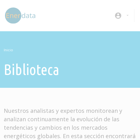
Pasar al contenido principal
account_circle
Inicio
Biblioteca
Nuestros analistas y expertos monitorean y
analizan continuamente la evolución de las
tendencias y cambios en los mercados
energéticos globales. En esta sección encontrará