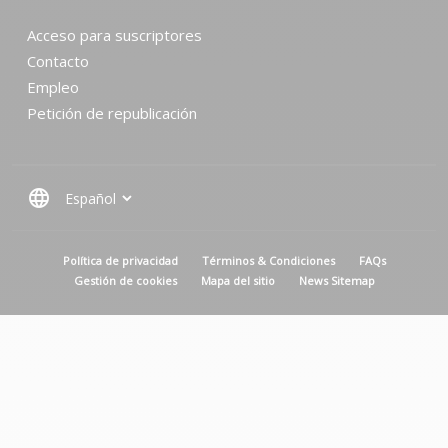
Acceso para suscriptores
Contacto
Empleo
Petición de republicación
language
MENU PIED DE PAGE
Política de privacidad
Términos & Condiciones
FAQs
Gestión de cookies
Mapa del sitio
News Sitemap