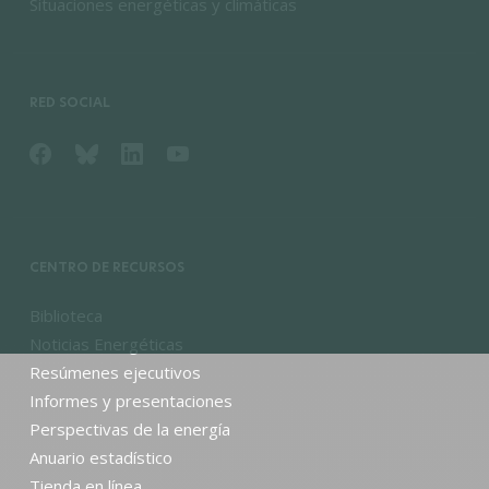
Situaciones energéticas y climáticas
RED SOCIAL
CENTRO DE RECURSOS
Biblioteca
Noticias Energéticas
Resúmenes ejecutivos
Informes y presentaciones
Perspectivas de la energía
Anuario estadístico
Tienda en línea