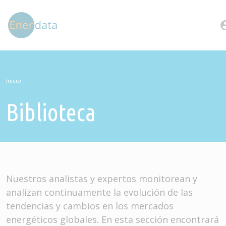
Pasar al contenido principal
account
Inicio
Biblioteca
Nuestros analistas y expertos monitorean y
analizan continuamente la evolución de las
tendencias y cambios en los mercados
energéticos globales. En esta sección encontrará