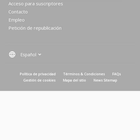
Acceso para suscriptores
Contacto
Empleo
Petición de republicación
language
MENU PIED DE PAGE
Política de privacidad
Términos & Condiciones
FAQs
Gestión de cookies
Mapa del sitio
News Sitemap