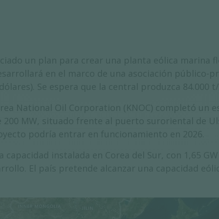
iado un plan para crear una planta eólica marina fl
esarrollará en el marco de una asociación público-pr
dólares). Se espera que la central produzca 84.000 t
rea National Oil Corporation (KNOC) completó un est
 200 MW, situado frente al puerto suroriental de Uls
oyecto podría entrar en funcionamiento en 2026.
 la capacidad instalada en Corea del Sur, con 1,65 
arrollo. El país pretende alcanzar una capacidad eóli