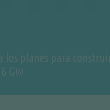
 los planes para construi
e 6 GW