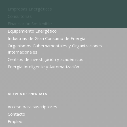
Empresas Energéticas
Consultorías
Financiación Sostenible
Equipamiento Energético
Industrias de Gran Consumo de Energía
Organismos Gubernamentales y Organizaciones
Internacionales
Centros de investigación y académicos
Energía Inteligente y Automatización
ACERCA DE ENERDATA
Acceso para suscriptores
Contacto
Empleo