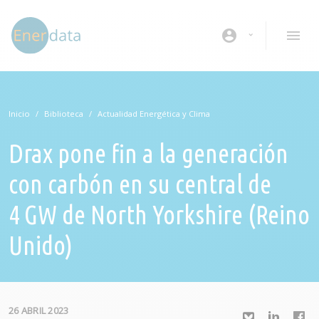
Pasar al contenido principal
account_circle
Inicio
Biblioteca
Actualidad Energética y Clima
Drax pone fin a la generación
con carbón en su central de
4 GW de North Yorkshire (Reino
Unido)
26 ABRIL 2023