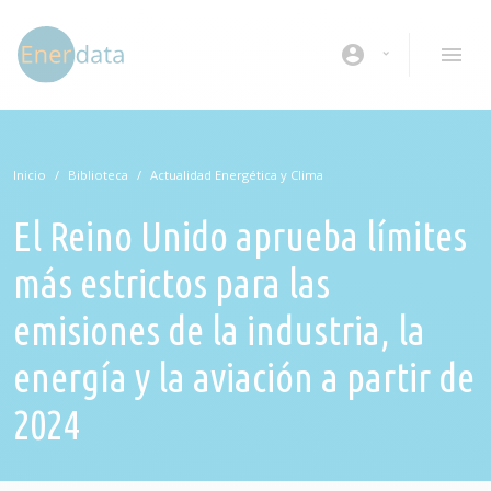
Pasar al contenido principal
account_circle
Inicio
Biblioteca
Actualidad Energética y Clima
El Reino Unido aprueba límites
más estrictos para las
emisiones de la industria, la
energía y la aviación a partir de
2024