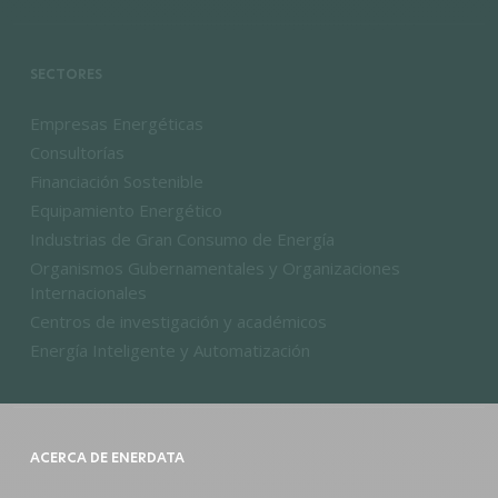
SECTORES
Empresas Energéticas
Consultorías
Financiación Sostenible
Equipamiento Energético
Industrias de Gran Consumo de Energía
Organismos Gubernamentales y Organizaciones
Internacionales
Centros de investigación y académicos
Energía Inteligente y Automatización
ACERCA DE ENERDATA