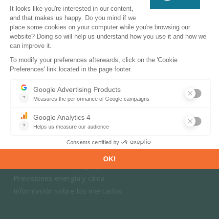
PRODUCTOS & SOLUCIONES
Bases de datos energía y clima
Previsiones energía y clima
Información sobre los mercados