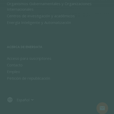
Organismos Gubernamentales y Organizaciones
Internacionales
Centros de investigación y académicos
Energía Inteligente y Automatización
ACERCA DE ENERDATA
Acceso para suscriptores
Contacto
Empleo
Petición de republicación
language
mail