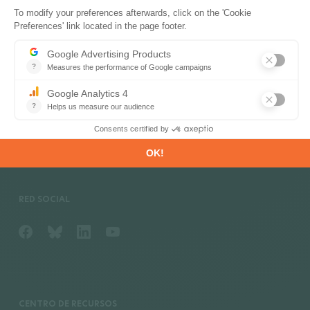
CONSULTORÍA & ÁREAS DE EXPERIENCIA
Análisis de Mercado
Estrategia y evaluación de políticas sobre el clima
Formación
Situaciones energéticas y climáticas
RED SOCIAL
CENTRO DE RECURSOS