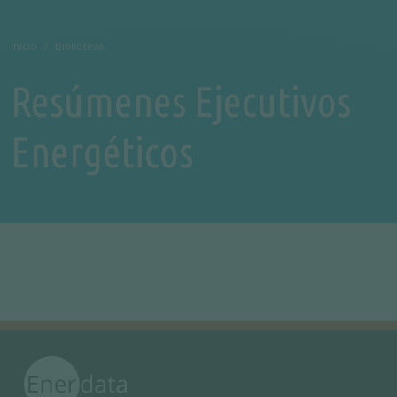
Inicio
Biblioteca
Resúmenes Ejecutivos
Energéticos