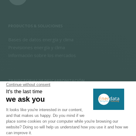
PRODUCTOS & SOLUCIONES
Bases de datos energía y clima
Previsiones energía y clima
Información sobre los mercados
TRAYECTORIAS DE DESCARBONIZACIÓN
Transición energética
Eficiencia energética y demanda
Ahorro de energía y suficiencia energética
Fuentes de energía renovable
Flexibilidad de los sistemas de energía
Tecnologías y mercados del hidrógeno