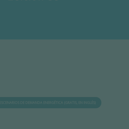
ESCENARIOS DE DEMANDA ENERGÉTICA (GRATIS, EN INGLÉS)