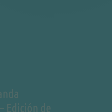
anda
– Edición de