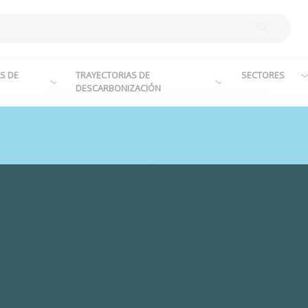
S DE
TRAYECTORIAS DE
SECTORES
DESCARBONIZACIÓN