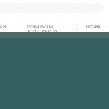
S DE
TRAYECTORIAS DE
SECTORES
DESCARBONIZACIÓN