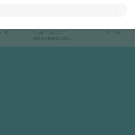
S DE
TRAYECTORIAS DE
SECTORES
DESCARBONIZACIÓN