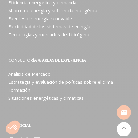
Eficiencia energética y demanda
Ahorro de energía y suficiencia energética
Fuentes de energía renovable
Flexibilidad de los sistemas de energía
Tecnologías y mercados del hidrógeno
CONSULTORÍA & ÁREAS DE EXPERIENCIA
Análisis de Mercado
Estrategia y evaluación de políticas sobre el clima
Formación
Situaciones energéticas y climáticas
mail
RED SOCIAL
arrow_upward