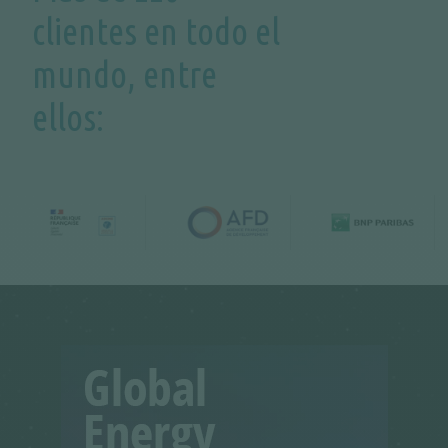
clientes en todo el
mundo, entre
ellos: