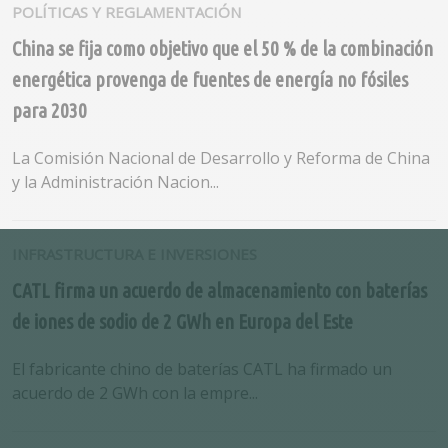
POLÍTICAS Y REGLAMENTACIÓN
China se fija como objetivo que el 50 % de la combinación
energética provenga de fuentes de energía no fósiles
para 2030
La Comisión Nacional de Desarrollo y Reforma de China
y la Administración Nacion...
INFRASTRUCTURA E INVERSIONES
CATL firma un acuerdo de almacenamiento con baterías
de iones de sodio de 2 GWh en Europa del Este
El fabricante chino de baterías CATL ha firmado un
acuerdo de 2 GWh con la empre...