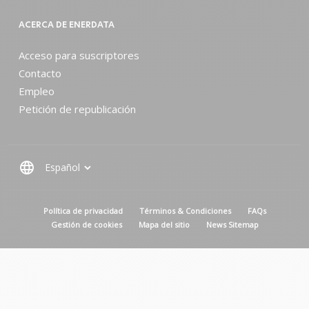
ACERCA DE ENERDATA
Acceso para suscriptores
Contacto
Empleo
Petición de republicación
language
MENU PIED DE PAGE
Política de privacidad
Términos & Condiciones
FAQs
Gestión de cookies
Mapa del sitio
News Sitemap