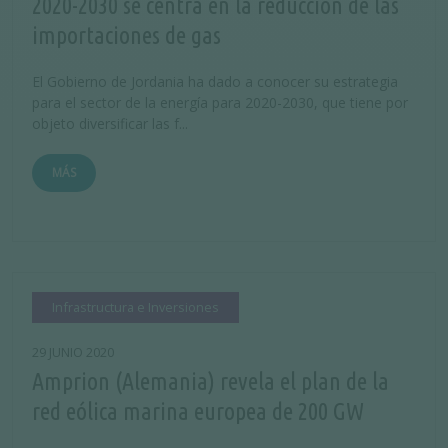
2020-2030 se centra en la reducción de las
importaciones de gas
El Gobierno de Jordania ha dado a conocer su estrategia
para el sector de la energía para 2020-2030, que tiene por
objeto diversificar las f...
MÁS
Infrastructura e Inversiones
29 JUNIO 2020
Amprion (Alemania) revela el plan de la
red eólica marina europea de 200 GW