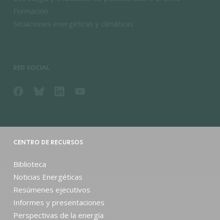
Formación
Situaciones energéticas y climáticas
RED SOCIAL
CENTRO DE RECURSOS
Biblioteca
Noticias Energéticas
Resúmenes ejecutivos
Informes y presentaciones
Perspectivas de la energía