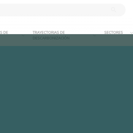
S DE
TRAYECTORIAS DE
SECTORES
DESCARBONIZACIÓN