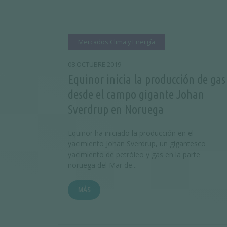
Mercados Clima y Energía
08 OCTUBRE 2019
Equinor inicia la producción de gas
desde el campo gigante Johan
Sverdrup en Noruega
Equinor ha iniciado la producción en el
yacimiento Johan Sverdrup, un gigantesco
yacimiento de petróleo y gas en la parte
noruega del Mar de...
MÁS